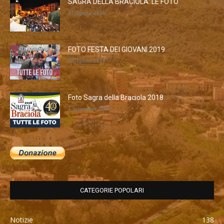
SAGRA DELLA BRACIOLA: LE FOTO
31 Agosto 2016
FOTO FESTA DEI GIOVANI 2019
28 Agosto 2019
Foto Sagra della Braciola 2018
1 Settembre 2018
CATEGORIE POPOLARI
Notizie
138