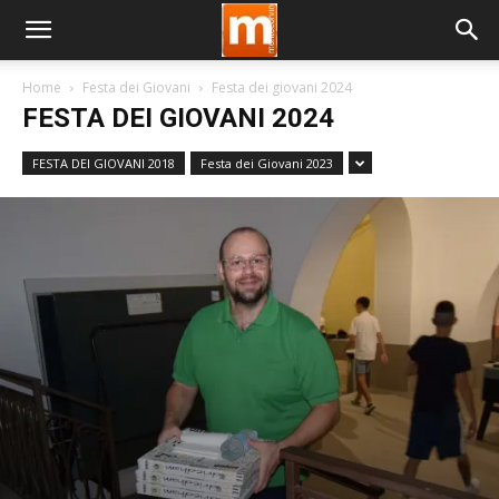
Home
Festa dei Giovani
Festa dei giovani 2024
FESTA DEI GIOVANI 2024
FESTA DEI GIOVANI 2018
Festa dei Giovani 2023