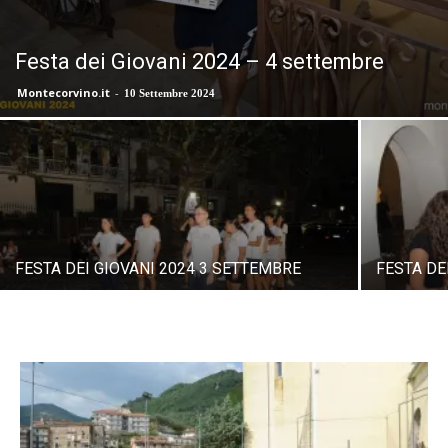
Festa dei Giovani 2024 – 4 settembre
Montecorvino.it
-
10 Settembre 2024
FESTA DEI GIOVANI 2024 3 SETTEMBRE
FESTA DEI