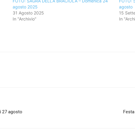
FOTO: SAGRA DELLA BRACIOLA – Domenica 24
FOTO: S
agosto 2025
agosto
31 Agosto 2025
15 Sett
In "Archivio"
In "Arch
 27 agosto
Festa