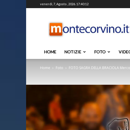
venerdì, 7, Agosto , 2026. 17:40:12
Montecorvino.it
HOME
NOTIZIE
FOTO
VIDE
Home
Foto
FOTO SAGRA DELLA BRACIOLA Mercol