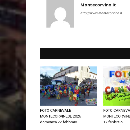
Montecorvino.it
http://www.montecorvino.it
FOTO CARNEVALE
FOTO CARNEVA
MONTECORVINESE 2026
MONTECORVINES
domenica 22 febbraio
17 febbraio