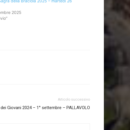
agra della Braciola 2025 – martedi 26
embre 2025
ivio"
Articolo successivo
 dei Giovani 2024 – 1° settembre – PALLAVOLO