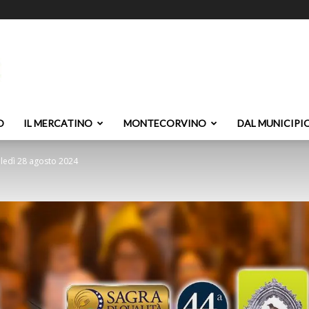
O
IL MERCATINO
MONTECORVINO
DAL MUNICIPI
edì 28 agosto 2024