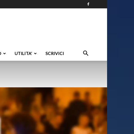
O
UTILITA’
SCRIVICI