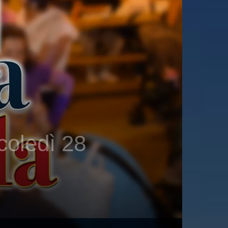
ledì 28