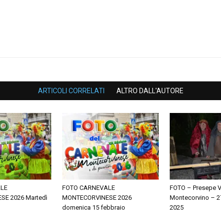
ARTICOLI CORRELATI
ALTRO DALL'AUTORE
LE
FOTO CARNEVALE
FOTO – Presepe V
E 2026 Martedì
MONTECORVINESE 2026
Montecorvino – 2
domenica 15 febbraio
2025