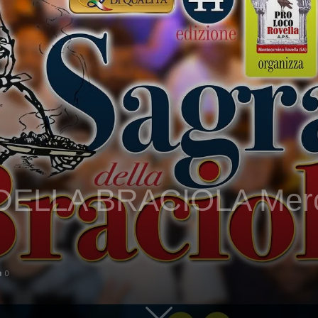
ELLA BRACIOLA Merco
0