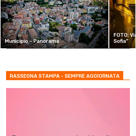
FOTO: Vi
Municipio – Panorama
Sofia”
RASSEGNA STAMPA - SEMPRE AGGIORNATA