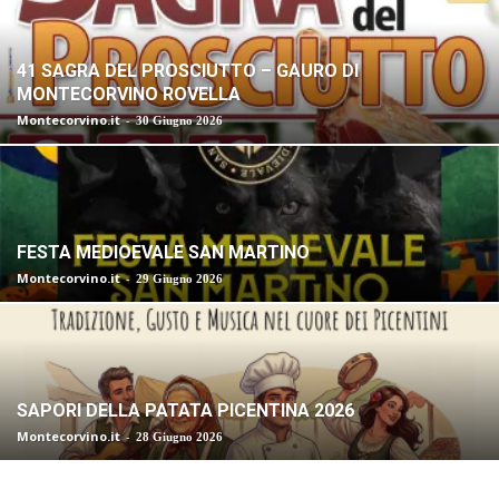
41 SAGRA DEL PROSCIUTTO – GAURO DI
MONTECORVINO ROVELLA
Montecorvino.it
-
30 Giugno 2026
FESTA MEDIOEVALE SAN MARTINO
Montecorvino.it
-
29 Giugno 2026
SAPORI DELLA PATATA PICENTINA 2026
Montecorvino.it
-
28 Giugno 2026