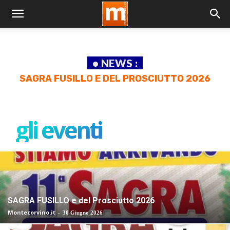
• NEWS :
41 SAGRA DEL PROSCIUTTO – GAURO DI
MONTECORVINO ROVELLA
gli eventi
SAGRA FUSILLO e del Prosciutto 2026
Montecorvino.it
-
30 Giugno 2026