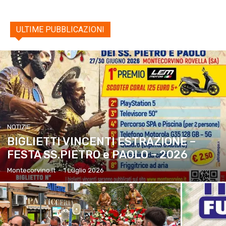
ULTIME PUBBLICAZIONI
NOTIZIE
BIGLIETTI VINCENTI ESTRAZIONE –
FESTA SS.PIETRO e PAOLO – 2026
Montecorvino.it
-
1 Luglio 2026