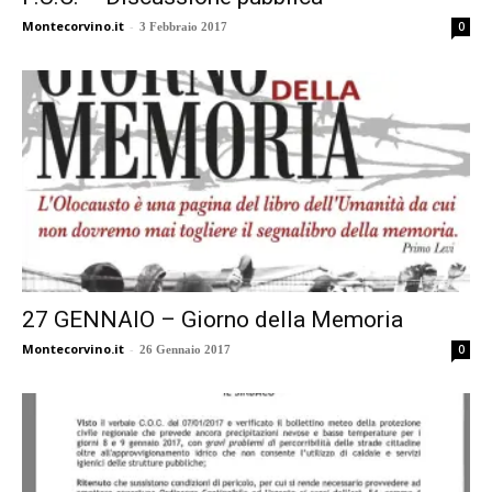
Montecorvino.it
-
0
3 Febbraio 2017
27 GENNAIO – Giorno della Memoria
Montecorvino.it
-
0
26 Gennaio 2017