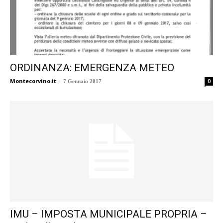
ORDINANZA: EMERGENZA METEO
Montecorvino.it
-
0
7 Gennaio 2017
IMU – IMPOSTA MUNICIPALE PROPRIA –