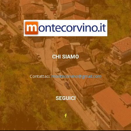
CHI SIAMO
Contattaci:
montecorvino@gmail.com
SEGUICI