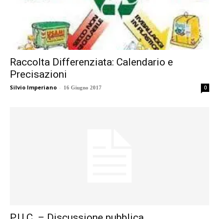
Raccolta Differenziata: Calendario e
Precisazioni
Silvio Imperiano
-
0
16 Giugno 2017
P.U.C. – Discussione pubblica