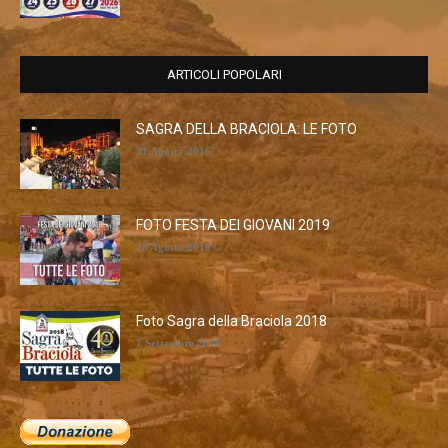
ARTICOLI POPOLARI
SAGRA DELLA BRACIOLA: LE FOTO
31 Agosto 2016
FOTO FESTA DEI GIOVANI 2019
28 Agosto 2019
Foto Sagra della Braciola 2018
1 Settembre 2018