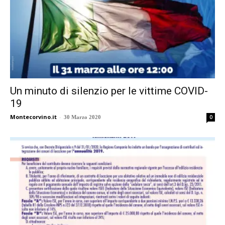
Un minuto di silenzio per le vittime COVID-
19
Montecorvino.it
-
0
30 Marzo 2020