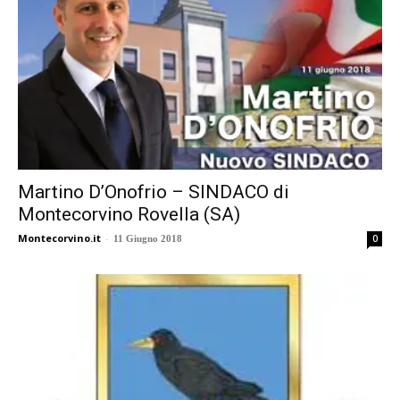
Martino D’Onofrio – SINDACO di
Montecorvino Rovella (SA)
Montecorvino.it
-
0
11 Giugno 2018