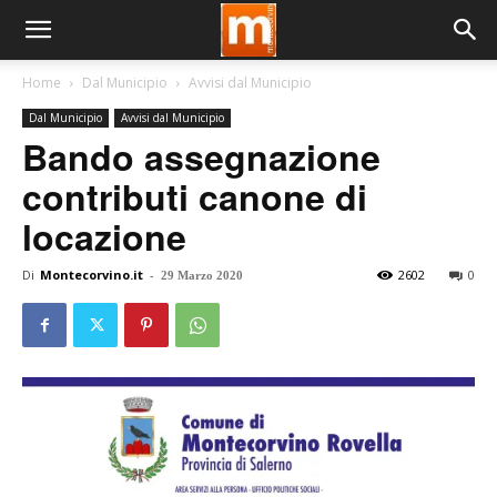
Home
Dal Municipio
Avvisi dal Municipio
Dal Municipio
Avvisi dal Municipio
Bando assegnazione
contributi canone di
locazione
Di
Montecorvino.it
-
2602
0
29 Marzo 2020