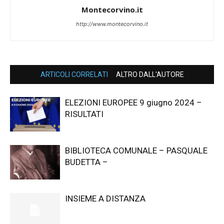
Montecorvino.it
http://www.montecorvino.it
ARTICOLI CORRELATI
ALTRO DALL'AUTORE
ELEZIONI EUROPEE 9 giugno 2024 –
RISULTATI
BIBLIOTECA COMUNALE – PASQUALE
BUDETTA –
INSIEME A DISTANZA