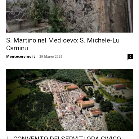
S. Martino nel Medioevo: S. Michele-Lu
Caminu
Montecorvino.it
-
0
29 Marzo 2025