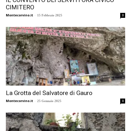
IL CONVENTO DEI SERVITI ORA CIVICO
CIMITERO
Montecorvino.it
-
0
15 Febbraio 2025
La Grotta del Salvatore di Gauro
Montecorvino.it
-
0
25 Gennaio 2025