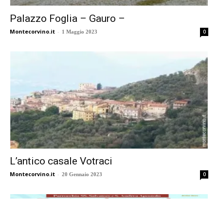
Palazzo Foglia – Gauro –
Montecorvino.it
-
0
1 Maggio 2023
L’antico casale Votraci
Montecorvino.it
-
0
20 Gennaio 2023