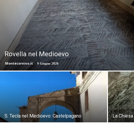
Rovella nel Medioevo
Montecorvino.it
-
9 Giugno 2026
S. Tecla nel Medioevo: Castelpagano
La Chiesa 