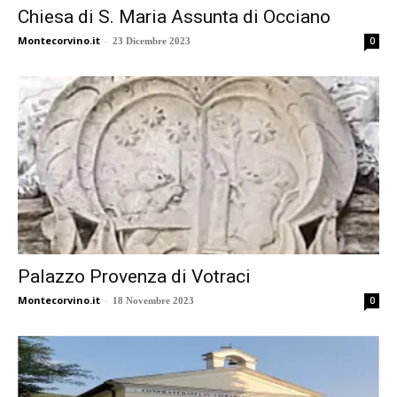
Chiesa di S. Maria Assunta di Occiano
Montecorvino.it
-
0
23 Dicembre 2023
Palazzo Provenza di Votraci
Montecorvino.it
-
0
18 Novembre 2023