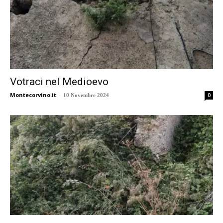
Votraci nel Medioevo
Montecorvino.it
-
0
10 Novembre 2024