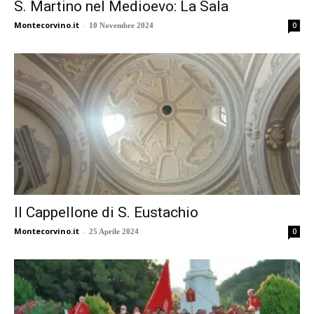
S. Martino nel Medioevo: La Sala
Montecorvino.it
-
0
10 Novembre 2024
Il Cappellone di S. Eustachio
Montecorvino.it
-
0
25 Aprile 2024