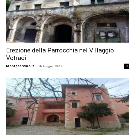
Erezione della Parrocchia nel Villaggio
Votraci
Montecorvino.it
-
0
16 Giugno 2023