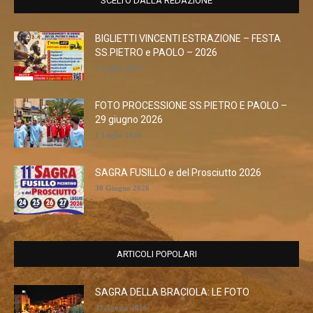
SCELTO DALLA REDAZIONE
BIGLIETTI VINCENTI ESTRAZIONE – FESTA
SS.PIETRO e PAOLO – 2026
1 Luglio 2026
FOTO PROCESSIONE SS.PIETRO E PAOLO –
29 giugno 2026
1 Luglio 2026
SAGRA FUSILLO e del Prosciutto 2026
30 Giugno 2026
ARTICOLI POPOLARI
SAGRA DELLA BRACIOLA: LE FOTO
31 Agosto 2016