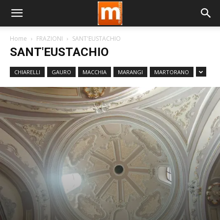
Home
FRAZIONI
SANT'EUSTACHIO
SANT'EUSTACHIO
CHIARELLI
GAURO
MACCHIA
MARANGI
MARTORANO