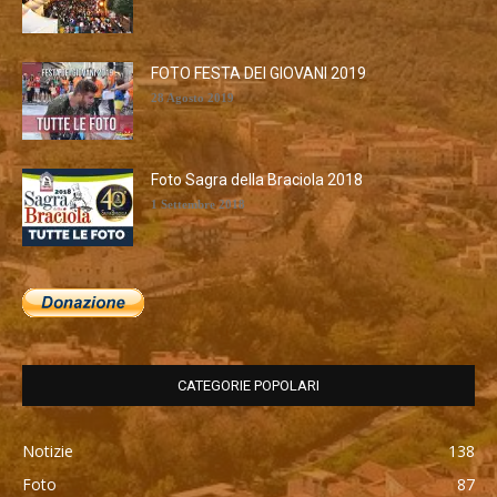
FOTO FESTA DEI GIOVANI 2019
28 Agosto 2019
Foto Sagra della Braciola 2018
1 Settembre 2018
CATEGORIE POPOLARI
Notizie
138
Foto
87