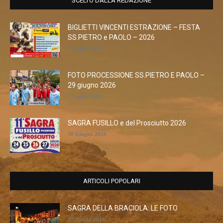
SCELTO DALLA REDAZIONE
BIGLIETTI VINCENTI ESTRAZIONE – FESTA
SS.PIETRO e PAOLO – 2026
1 Luglio 2026
FOTO PROCESSIONE SS.PIETRO E PAOLO –
29 giugno 2026
1 Luglio 2026
SAGRA FUSILLO e del Prosciutto 2026
30 Giugno 2026
ARTICOLI POPOLARI
SAGRA DELLA BRACIOLA: LE FOTO
31 Agosto 2016