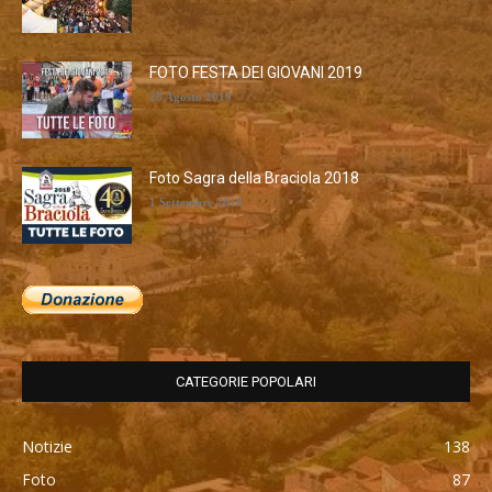
FOTO FESTA DEI GIOVANI 2019
28 Agosto 2019
Foto Sagra della Braciola 2018
1 Settembre 2018
CATEGORIE POPOLARI
Notizie
138
Foto
87