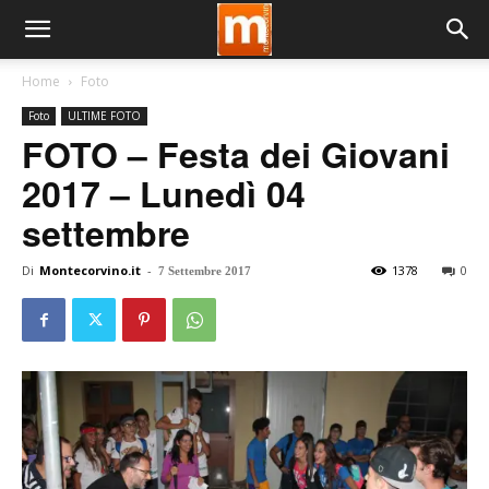
Home
Foto
Foto
ULTIME FOTO
FOTO – Festa dei Giovani
2017 – Lunedì 04
settembre
Di
Montecorvino.it
-
1378
0
7 Settembre 2017