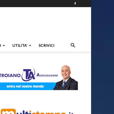
O
UTILITA’
SCRIVICI