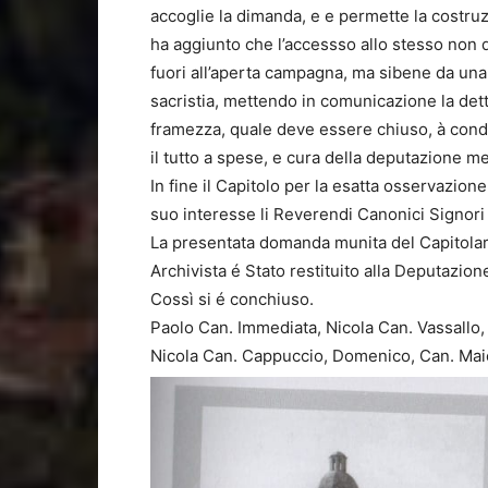
accoglie la dimanda, e e permette la costru
ha aggiunto che l’accessso allo stesso non d
fuori all’aperta campagna, ma sibene da una 
sacristia, mettendo in comunicazione la det
framezza, quale deve essere chiuso, à cond
il tutto a spese, e cura della deputazione 
In fine il Capitolo per la esatta osservazione
suo interesse li Reverendi Canonici Signori 
La presentata domanda munita del Capitolar
Archivista é Stato restituito alla Deputazion
Cossì si é conchiuso.
Paolo Can. Immediata, Nicola Can. Vassallo,
Nicola Can. Cappuccio, Domenico, Can. Maior