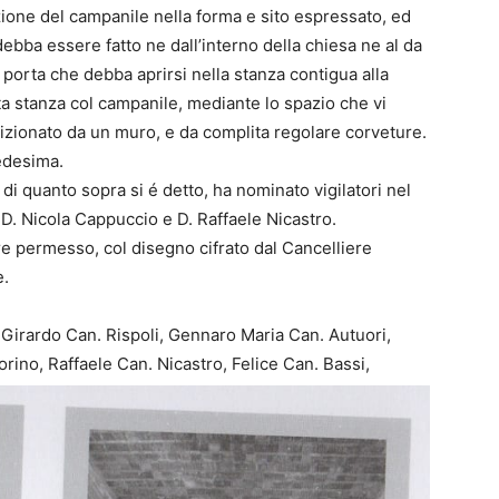
zione del campanile nella forma e sito espressato, ed
ebba essere fatto ne dall’interno della chiesa ne al da
porta che debba aprirsi nella stanza contigua alla
ta stanza col campanile, mediante lo spazio che vi
izionato da un muro, e da complita regolare corveture.
medesima.
 di quanto sopra si é detto, ha nominato vigilatori nel
D. Nicola Cappuccio e D. Raffaele Nicastro.
e permesso, col disegno cifrato dal Cancelliere
e.
 Girardo Can. Rispoli, Gennaro Maria Can. Autuori,
ino, Raffaele Can. Nicastro, Felice Can. Bassi,