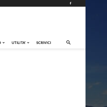
O
UTILITA’
SCRIVICI