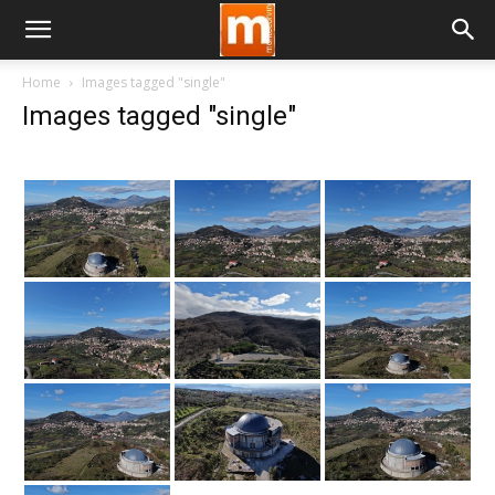
Home
Images tagged "single"
Images tagged "single"