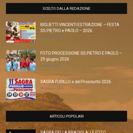
SCELTO DALLA REDAZIONE
BIGLIETTI VINCENTI ESTRAZIONE – FESTA
SS.PIETRO e PAOLO – 2026
1 Luglio 2026
FOTO PROCESSIONE SS.PIETRO E PAOLO –
29 giugno 2026
1 Luglio 2026
SAGRA FUSILLO e del Prosciutto 2026
30 Giugno 2026
ARTICOLI POPOLARI
SAGRA DELLA BRACIOLA: LE FOTO