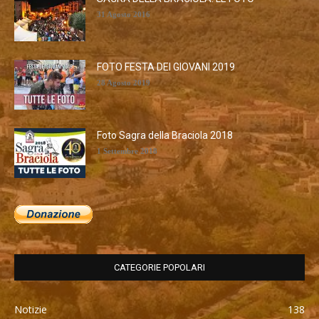
31 Agosto 2016
FOTO FESTA DEI GIOVANI 2019
28 Agosto 2019
Foto Sagra della Braciola 2018
1 Settembre 2018
CATEGORIE POPOLARI
Notizie
138