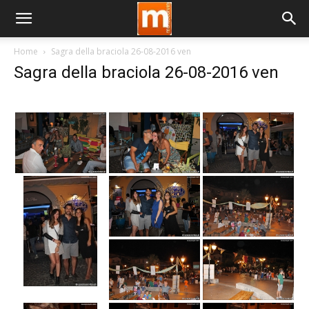
Home
Sagra della braciola 26-08-2016 ven
Sagra della braciola 26-08-2016 ven