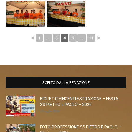
◄
1
...
3
4
5
...
11
►
SCELTO DALLA REDAZIONE
BIGLIETTI VINCENTI ESTRAZIONE – FESTA
SS.PIETRO e PAOLO – 2026
1 Luglio 2026
FOTO PROCESSIONE SS.PIETRO E PAOLO –