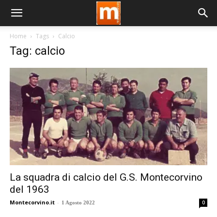
Home
Tags
Calcio
Tag: calcio
La squadra di calcio del G.S. Montecorvino
del 1963
Montecorvino.it
-
0
1 Agosto 2022