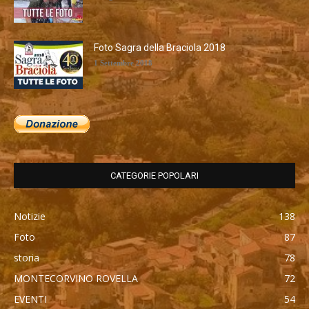
Foto Sagra della Braciola 2018
1 Settembre 2018
CATEGORIE POPOLARI
Notizie
138
Foto
87
storia
78
MONTECORVINO ROVELLA
72
EVENTI
54