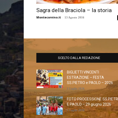
Sagra della Braciola – la storia
Montecorvino.it
-
13 Agosto 2016
SCELTO DALLA REDAZIONE
BIGLIETTI VINCENTI
ESTRAZIONE – FESTA
SS.PIETRO e PAOLO – 2026
1 Luglio 2026
FOTO PROCESSIONE SS.PIET
E PAOLO – 29 giugno 2026
1 Luglio 2026