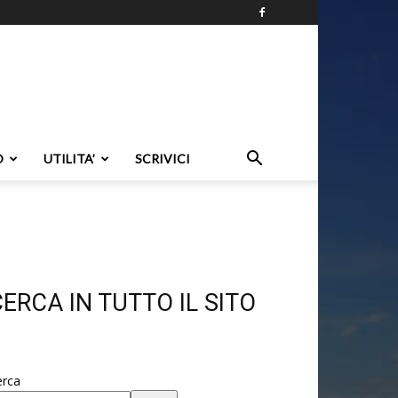
O
UTILITA’
SCRIVICI
ERCA IN TUTTO IL SITO
erca