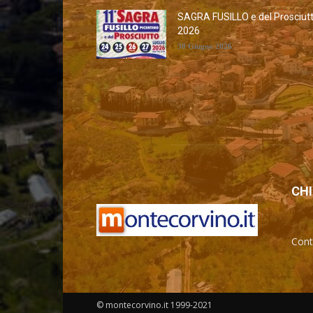
SAGRA FUSILLO e del Prosciut
2026
30 Giugno 2026
CHI
Cont
© montecorvino.it 1999-2021