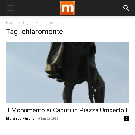
Home
Tags
Chiaromonte
Tag: chiaromonte
il Monumento ai Caduti in Piazza Umberto I
Montecorvino.it
-
0
8 Luglio 2022