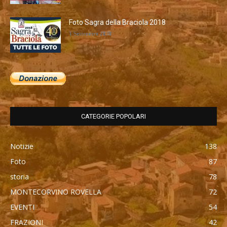
Foto Sagra della Braciola 2018
1 Settembre 2018
CATEGORIE POPOLARI
Notizie
138
Foto
87
storia
78
MONTECORVINO ROVELLA
72
EVENTI
54
FRAZIONI
42