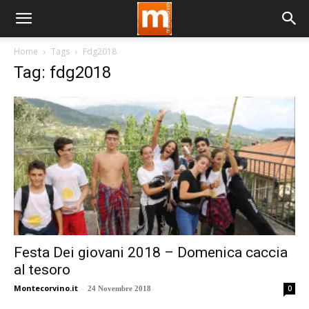
Home
Tags
Fdg2018
Tag: fdg2018
Festa Dei giovani 2018 – Domenica caccia
al tesoro
Montecorvino.it
-
0
24 Novembre 2018