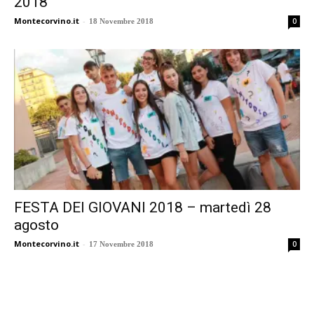
2018
Montecorvino.it
-
0
18 Novembre 2018
FESTA DEI GIOVANI 2018 – martedì 28
agosto
Montecorvino.it
-
0
17 Novembre 2018