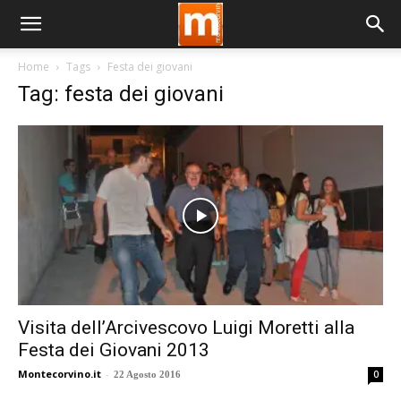
Home
Tags
Festa dei giovani
Tag: festa dei giovani
Visita dell’Arcivescovo Luigi Moretti alla
Festa dei Giovani 2013
Montecorvino.it
-
0
22 Agosto 2016