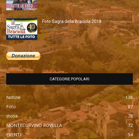
Foto Sagra della Braciola 2018
1 Settembre 2018
CATEGORIE POPOLARI
Notizie
138
Foto
87
storia
78
MONTECORVINO ROVELLA
72
EVENTI
54