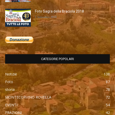
Foto Sagra della Braciola 2018
1 Settembre 2018
CATEGORIE POPOLARI
Notizie
138
Foto
87
storia
78
MONTECORVINO ROVELLA
72
EVENTI
54
FRAZIONI
42