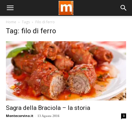
Home
Tags
Filo di ferro
Tag: filo di ferro
Sagra della Braciola – la storia
Montecorvino.it
-
0
13 Agosto 2016