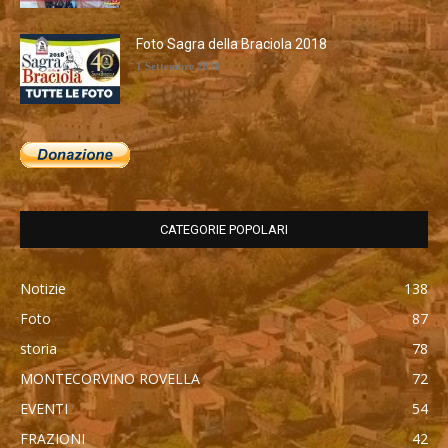
Foto Sagra della Braciola 2018
1 Settembre 2018
CATEGORIE POPOLARI
Notizie
138
Foto
87
storia
78
MONTECORVINO ROVELLA
72
EVENTI
54
FRAZIONI
42