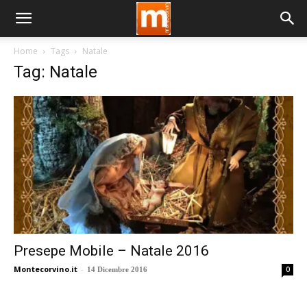
Home
Tags
Natale
Tag: Natale
Presepe Mobile – Natale 2016
Montecorvino.it
-
0
14 Dicembre 2016