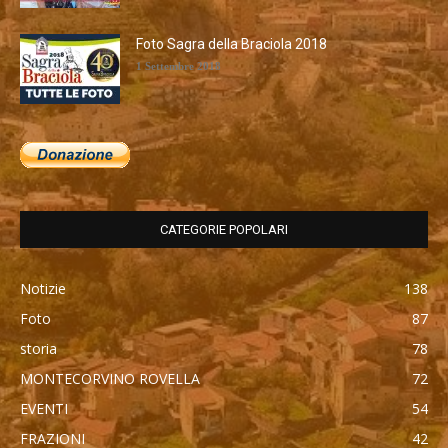
Foto Sagra della Braciola 2018
1 Settembre 2018
CATEGORIE POPOLARI
Notizie
138
Foto
87
storia
78
MONTECORVINO ROVELLA
72
EVENTI
54
FRAZIONI
42