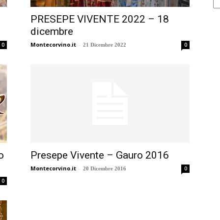
PRESEPE VIVENTE 2022 – 18
dicembre
Montecorvino.it
-
0
0
21 Dicembre 2022
o
Presepe Vivente – Gauro 2016
Montecorvino.it
-
0
20 Dicembre 2016
0