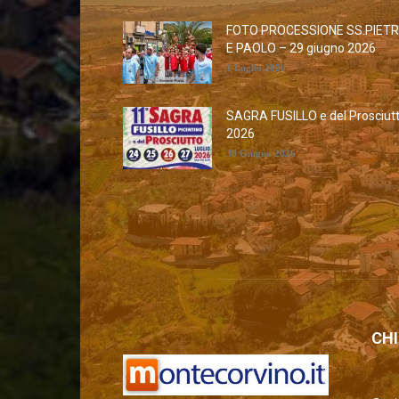
FOTO PROCESSIONE SS.PIET
E PAOLO – 29 giugno 2026
1 Luglio 2026
SAGRA FUSILLO e del Prosciut
2026
30 Giugno 2026
CHI