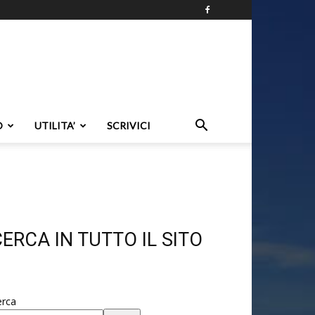
O
UTILITA’
SCRIVICI
ERCA IN TUTTO IL SITO
erca