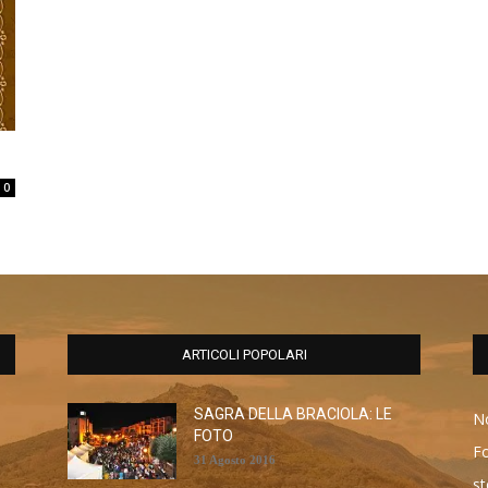
0
ARTICOLI POPOLARI
SAGRA DELLA BRACIOLA: LE
No
FOTO
F
31 Agosto 2016
st