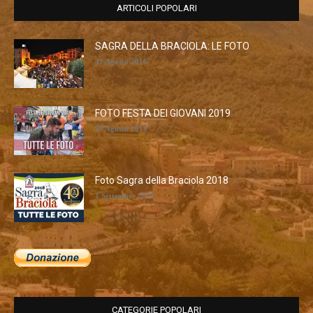
ARTICOLI POPOLARI
SAGRA DELLA BRACIOLA: LE FOTO
31 Agosto 2016
FOTO FESTA DEI GIOVANI 2019
28 Agosto 2019
Foto Sagra della Braciola 2018
1 Settembre 2018
CATEGORIE POPOLARI