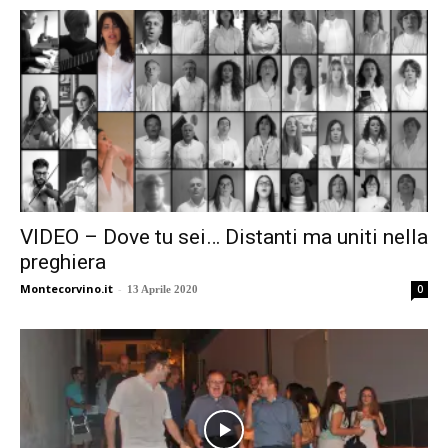
VIDEO – Dove tu sei… Distanti ma uniti nella
preghiera
Montecorvino.it
-
0
13 Aprile 2020