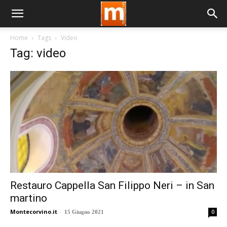
Home
Tags
Video
Tag: video
Restauro Cappella San Filippo Neri – in San
martino
Montecorvino.it
-
0
15 Giugno 2021