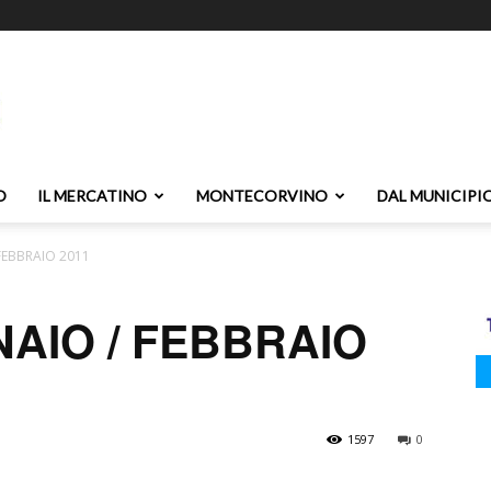
O
IL MERCATINO
MONTECORVINO
DAL MUNICIPI
 FEBBRAIO 2011
NNAIO / FEBBRAIO
1597
0