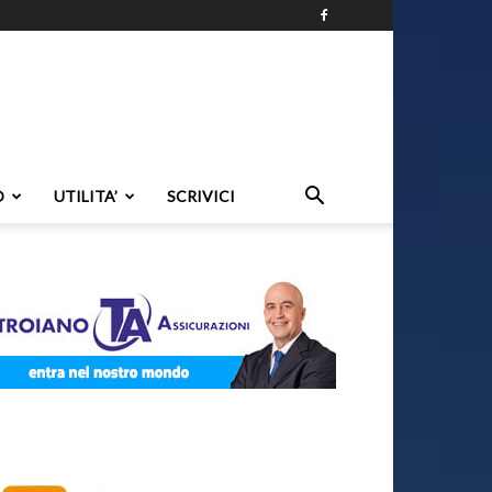
O
UTILITA’
SCRIVICI