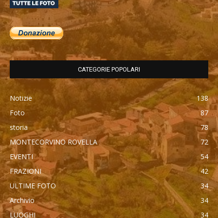
CATEGORIE POPOLARI
Notizie
138
Foto
87
storia
78
MONTECORVINO ROVELLA
72
EVENTI
54
FRAZIONI
42
ULTIME FOTO
34
Archivio
34
LUOGHI
34