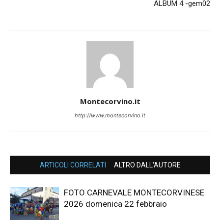
ALBUM 4 -gem02
Montecorvino.it
http://www.montecorvino.it
ARTICOLI CORRELATI
ALTRO DALL'AUTORE
FOTO CARNEVALE MONTECORVINESE
2026 domenica 22 febbraio