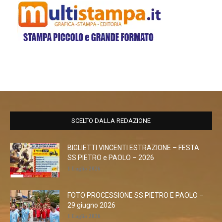
SCELTO DALLA REDAZIONE
BIGLIETTI VINCENTI ESTRAZIONE – FESTA
SS.PIETRO e PAOLO – 2026
1 Luglio 2026
FOTO PROCESSIONE SS.PIETRO E PAOLO –
29 giugno 2026
1 Luglio 2026