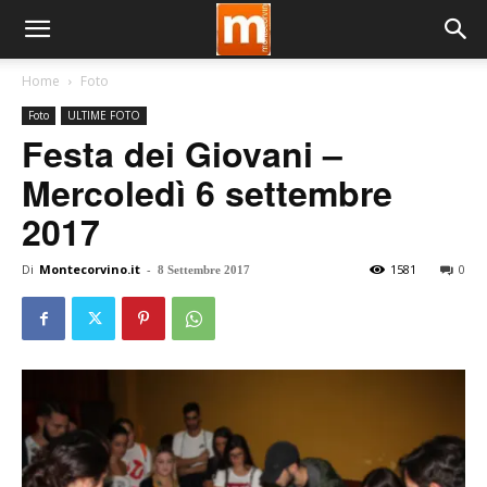
Home
Foto
Foto
ULTIME FOTO
Festa dei Giovani –
Mercoledì 6 settembre
2017
Di
Montecorvino.it
-
1581
0
8 Settembre 2017