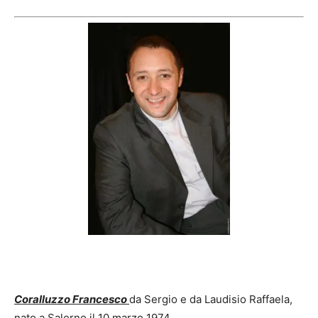
Coralluzzo Francesco
da Sergio e da Laudisio Raffaela,
nato a Salerno il 10 marzo 1974.