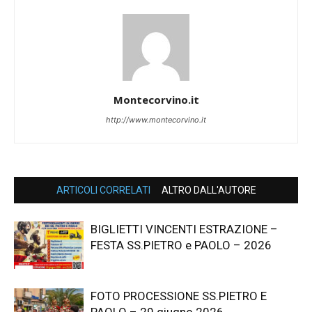
Montecorvino.it
http://www.montecorvino.it
ARTICOLI CORRELATI
ALTRO DALL'AUTORE
BIGLIETTI VINCENTI ESTRAZIONE –
FESTA SS.PIETRO e PAOLO – 2026
FOTO PROCESSIONE SS.PIETRO E
PAOLO – 29 giugno 2026