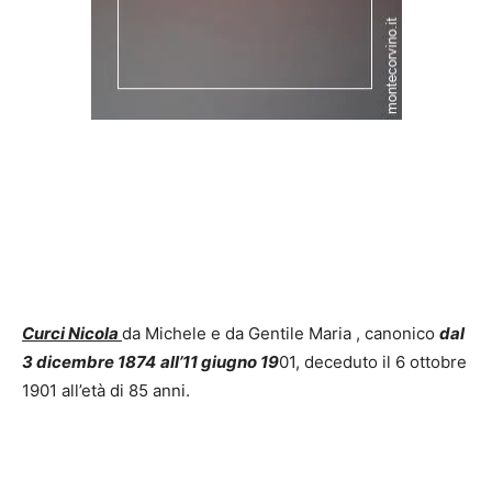
Curci Nicola
da Michele e da Gentile Maria , canonico
dal
3 dicembre 1874
all’11 giugno 19
01, deceduto il 6 ottobre
1901 all’età di 85 anni.