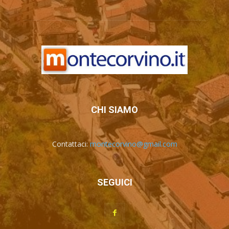
CHI SIAMO
Contattaci:
montecorvino@gmail.com
SEGUICI