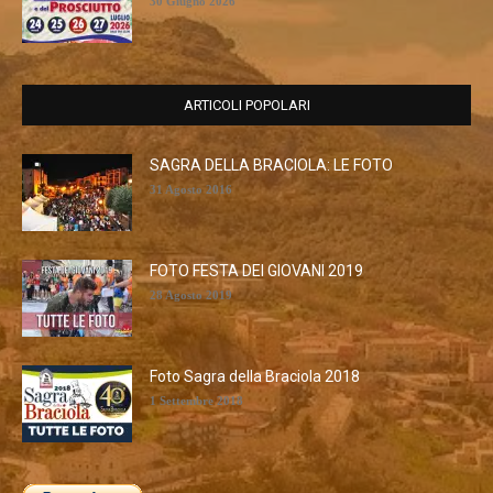
30 Giugno 2026
ARTICOLI POPOLARI
SAGRA DELLA BRACIOLA: LE FOTO
31 Agosto 2016
FOTO FESTA DEI GIOVANI 2019
28 Agosto 2019
Foto Sagra della Braciola 2018
1 Settembre 2018