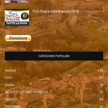
Foto Sagra della Braciola 2018
1 Settembre 2018
CATEGORIE POPOLARI
Notizie
138
Foto
87
storia
78
MONTECORVINO ROVELLA
72
EVENTI
54
FRAZIONI
42