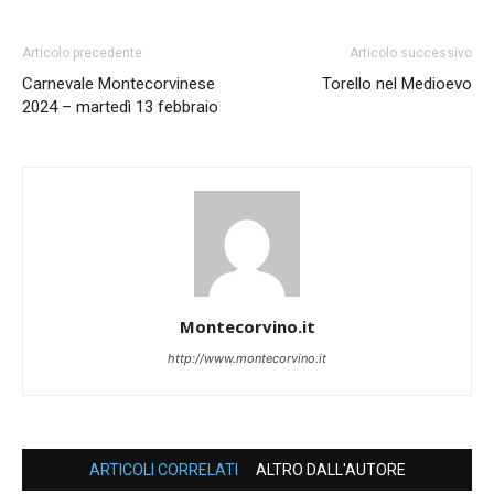
Articolo precedente
Articolo successivo
Carnevale Montecorvinese
Torello nel Medioevo
2024 – martedì 13 febbraio
Montecorvino.it
http://www.montecorvino.it
ARTICOLI CORRELATI
ALTRO DALL'AUTORE