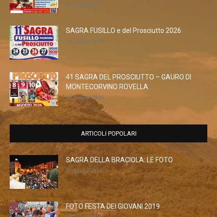
1 Luglio 2026
SAGRA FUSILLO e del Prosciutto 2026
30 Giugno 2026
41 SAGRA DEL PROSCIUTTO – GAURO DI
MONTECORVINO ROVELLA
30 Giugno 2026
ARTICOLI POPOLARI
SAGRA DELLA BRACIOLA: LE FOTO
31 Agosto 2016
FOTO FESTA DEI GIOVANI 2019