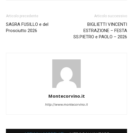
Articolo precedente
Articolo successivo
SAGRA FUSILLO e del
BIGLIETTI VINCENTI
Prosciutto 2026
ESTRAZIONE – FESTA
SS.PIETRO e PAOLO – 2026
Montecorvino.it
http://www.montecorvino.it