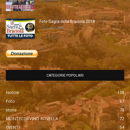
28 Agosto 2019
Foto Sagra della Braciola 2018
1 Settembre 2018
CATEGORIE POPOLARI
Notizie
138
Foto
87
storia
78
MONTECORVINO ROVELLA
72
EVENTI
54