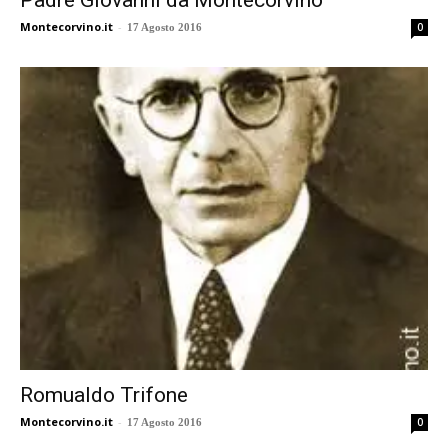
Padre Giovanni da Montecorvino
Montecorvino.it
-
0
17 Agosto 2016
Romualdo Trifone
Montecorvino.it
-
0
17 Agosto 2016