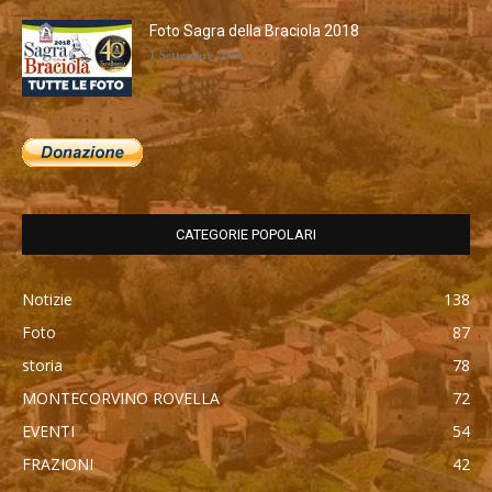
Foto Sagra della Braciola 2018
1 Settembre 2018
CATEGORIE POPOLARI
Notizie
138
Foto
87
storia
78
MONTECORVINO ROVELLA
72
EVENTI
54
FRAZIONI
42