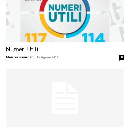
Numeri Utili
Montecorvino.it
-
0
17 Agosto 2016