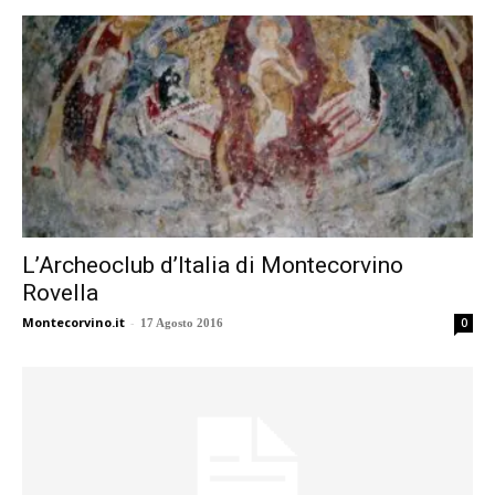
L’Archeoclub d’Italia di Montecorvino
Rovella
Montecorvino.it
-
0
17 Agosto 2016