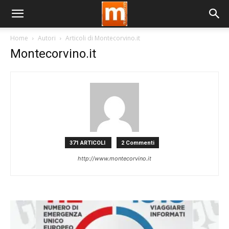
Home
Autori
Articoli di Montecorvino.it
Montecorvino.it
371 ARTICOLI
2 Commenti
http://www.montecorvino.it