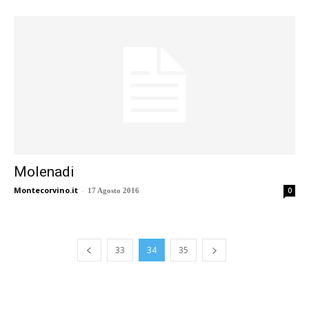
Molenadi
Montecorvino.it
-
0
17 Agosto 2016
33
34
35