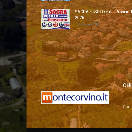
SAGRA FUSILLO e del Prosciut
2026
30 Giugno 2026
CHI
Cont