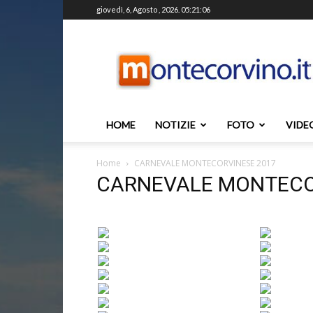
giovedì, 6, Agosto , 2026. 05:21:06
Montecorvino.it
HOME
NOTIZIE
FOTO
VIDE
Home
CARNEVALE MONTECORVINESE 2017
CARNEVALE MONTECO