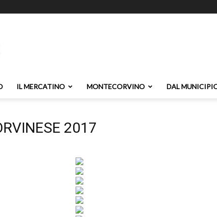
O
IL MERCATINO
MONTECORVINO
DAL MUNICIPI
RVINESE 2017