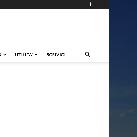
O
UTILITA’
SCRIVICI