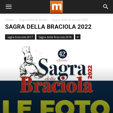
Home
Sagra della Braciola
Sagra della Braciola 2022
SAGRA DELLA BRACIOLA 2022
sagra braciola 2017
Sagra della Braciola 2018