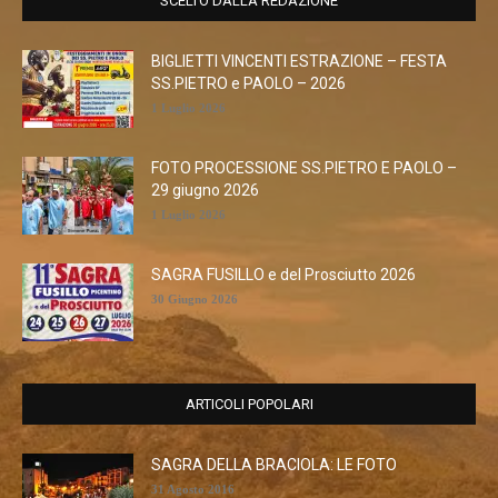
SCELTO DALLA REDAZIONE
BIGLIETTI VINCENTI ESTRAZIONE – FESTA
SS.PIETRO e PAOLO – 2026
1 Luglio 2026
FOTO PROCESSIONE SS.PIETRO E PAOLO –
29 giugno 2026
1 Luglio 2026
SAGRA FUSILLO e del Prosciutto 2026
30 Giugno 2026
ARTICOLI POPOLARI
SAGRA DELLA BRACIOLA: LE FOTO
31 Agosto 2016