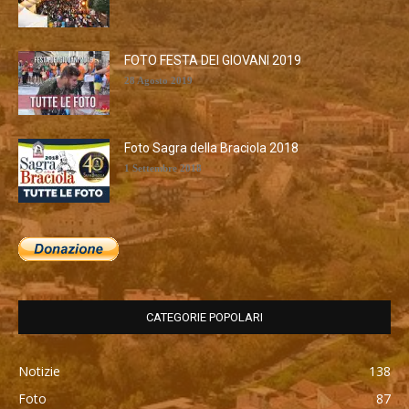
FOTO FESTA DEI GIOVANI 2019
28 Agosto 2019
Foto Sagra della Braciola 2018
1 Settembre 2018
CATEGORIE POPOLARI
Notizie
138
Foto
87