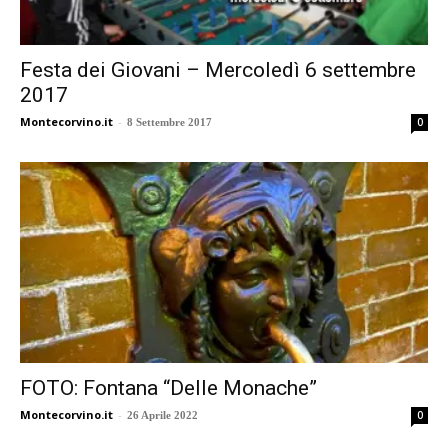
Festa dei Giovani – Mercoledì 6 settembre
2017
Montecorvino.it
-
0
8 Settembre 2017
FOTO: Fontana “Delle Monache”
Montecorvino.it
-
0
26 Aprile 2022