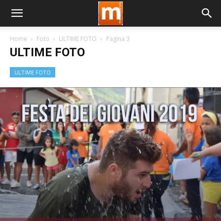
Home
Foto
ULTIME FOTO
Pagina 3
ULTIME FOTO
ULTIME FOTO