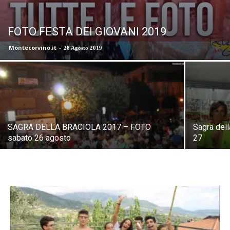
FOTO FESTA DEI GIOVANI 2019
Montecorvino.it
-
28 Agosto 2019
SAGRA DELLA BRACIOLA 2017 – FOTO
Sagra del
sabato 26 agosto
27