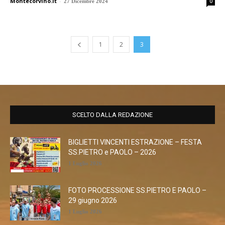
Montecorvino.it
-
0
27 Dicembre 2024
1
2
3
SCELTO DALLA REDAZIONE
BIGLIETTI VINCENTI ESTRAZIONE – FESTA
SS.PIETRO e PAOLO – 2026
1 Luglio 2026
FOTO PROCESSIONE SS.PIETRO E PAOLO –
29 giugno 2026
1 Luglio 2026