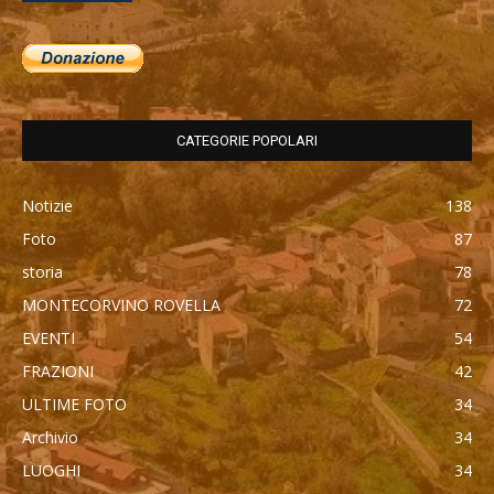
CATEGORIE POPOLARI
Notizie
138
Foto
87
storia
78
MONTECORVINO ROVELLA
72
EVENTI
54
FRAZIONI
42
ULTIME FOTO
34
Archivio
34
LUOGHI
34