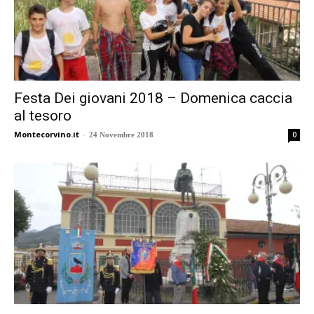
Festa Dei giovani 2018 – Domenica caccia
al tesoro
Montecorvino.it
-
0
24 Novembre 2018