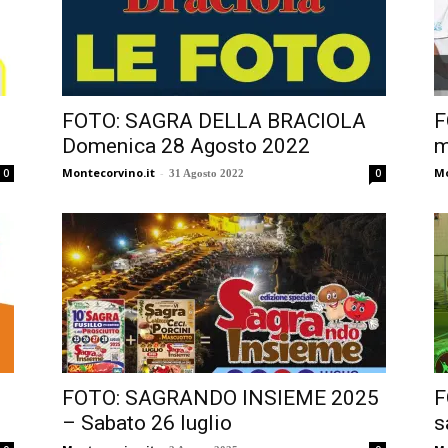
FOTO: SAGRA DELLA BRACIOLA
F
Domenica 28 Agosto 2022
m
Montecorvino.it
-
Mo
0
0
31 Agosto 2022
FOTO: SAGRANDO INSIEME 2025
F
– Sabato 26 luglio
s