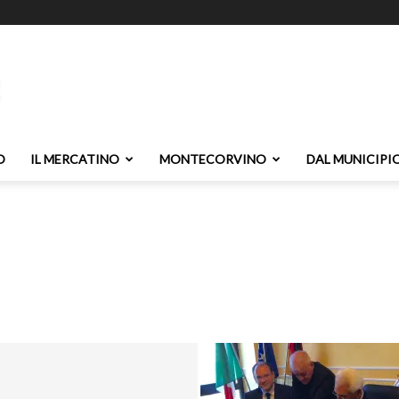
O
IL MERCATINO
MONTECORVINO
DAL MUNICIPI