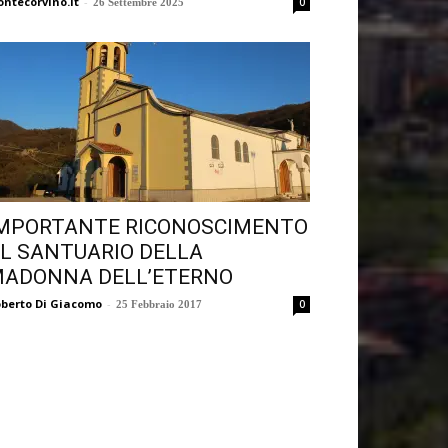
ntecorvino.it
-
0
26 Settembre 2025
MPORTANTE RICONOSCIMENTO
L SANTUARIO DELLA
ADONNA DELL’ETERNO
berto Di Giacomo
-
0
25 Febbraio 2017