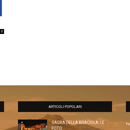
0
ARTICOLI POPOLARI
SAGRA DELLA BRACIOLA: LE
No
FOTO