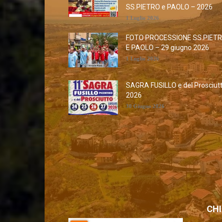
SS.PIETRO e PAOLO – 2026
1 Luglio 2026
FOTO PROCESSIONE SS.PIET
E PAOLO – 29 giugno 2026
1 Luglio 2026
SAGRA FUSILLO e del Prosciut
2026
30 Giugno 2026
CHI