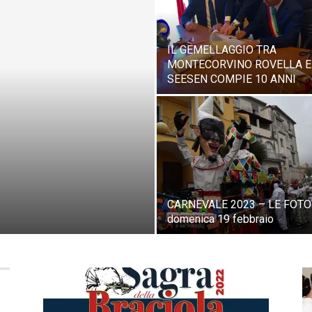
IL GEMELLAGGIO TRA
MONTECORVINO ROVELLA E
SEESEN COMPIE 10 ANNI
CARNEVALE 2023 – LE FOTO
domenica 19 febbraio