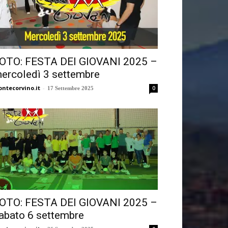
OTO: FESTA DEI GIOVANI 2025 –
ercoledì 3 settembre
ntecorvino.it
-
0
17 Settembre 2025
OTO: FESTA DEI GIOVANI 2025 –
abato 6 settembre