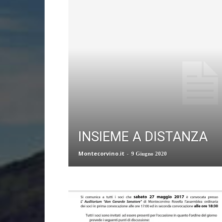
INSIEME A DISTANZA
Montecorvino.it
-
9 Giugno 2020