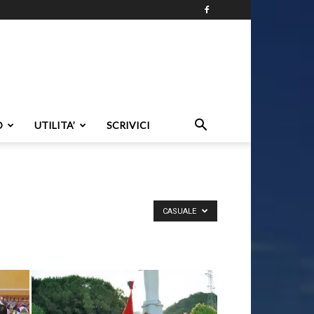
O
UTILITA’
SCRIVICI
CASUALE