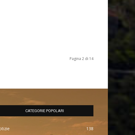
Pagina 2 di 14
CATEGORIE POPOLARI
tizie
138