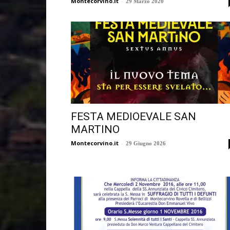
Montecorvino.it
-
29 Marzo 2020
FESTA MEDIOEVALE SAN
MARTINO
Montecorvino.it
-
29 Giugno 2026