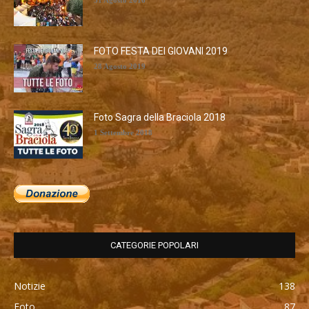
31 Agosto 2016
FOTO FESTA DEI GIOVANI 2019
28 Agosto 2019
Foto Sagra della Braciola 2018
1 Settembre 2018
CATEGORIE POPOLARI
Notizie
138
Foto
87