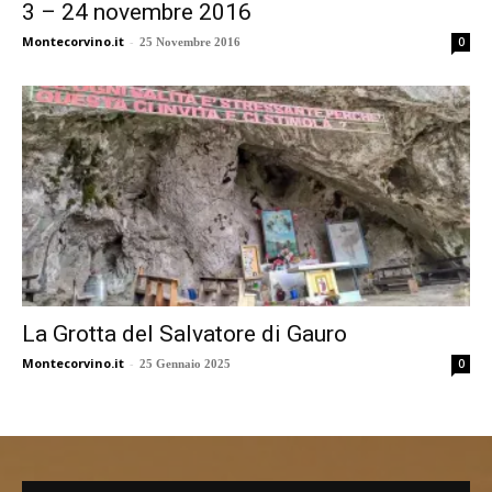
3 – 24 novembre 2016
Montecorvino.it
-
0
25 Novembre 2016
La Grotta del Salvatore di Gauro
Montecorvino.it
-
0
25 Gennaio 2025