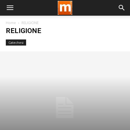
Home
RELIGIONE
RELIGIONE
Catechesi