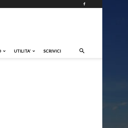
O
UTILITA’
SCRIVICI