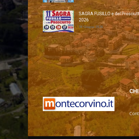
SAGRA FUSILLO e del Prosciut
2026
30 Giugno 2026
CHI
Cont