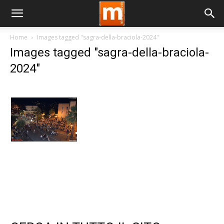
Home
Images tagged "sagra-della-braciola-2024"
Images tagged "sagra-della-braciola-
2024"