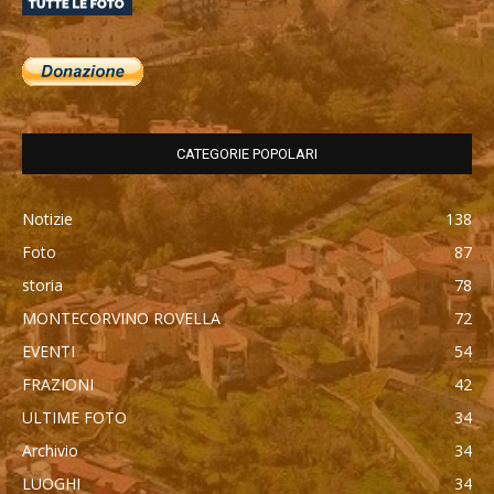
CATEGORIE POPOLARI
Notizie
138
Foto
87
storia
78
MONTECORVINO ROVELLA
72
EVENTI
54
FRAZIONI
42
ULTIME FOTO
34
Archivio
34
LUOGHI
34