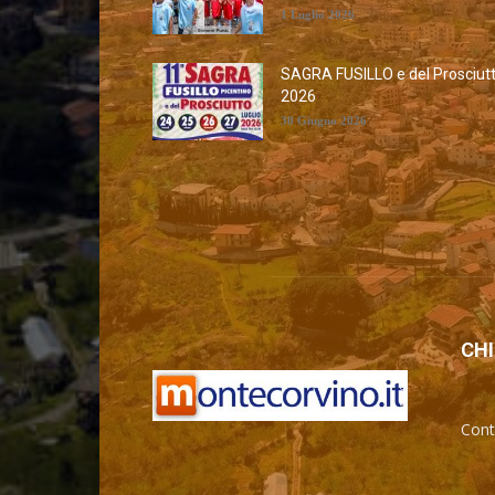
1 Luglio 2026
SAGRA FUSILLO e del Prosciut
2026
30 Giugno 2026
CHI
Cont