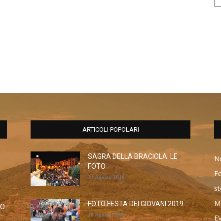
ARTICOLI POPOLARI
SAGRA DELLA BRACIOLA: LE
No
FOTO
F
31 Agosto 2016
st
M
FOTO FESTA DEI GIOVANI 2019
RO
28 Agosto 2019
E