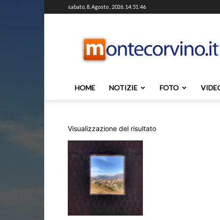
sabato, 8, Agosto , 2026. 14:51:46
Montecorvino.it
HOME
NOTIZIE
FOTO
VIDE
Visualizzazione del risultato