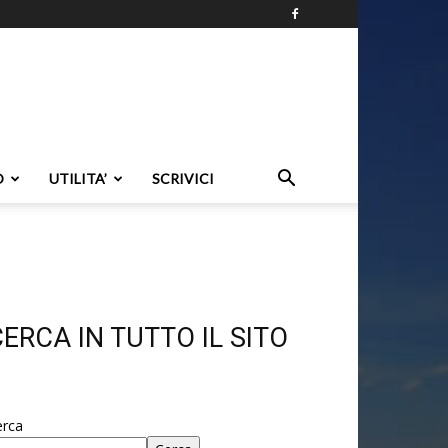
O
UTILITA’
SCRIVICI
ERCA IN TUTTO IL SITO
erca