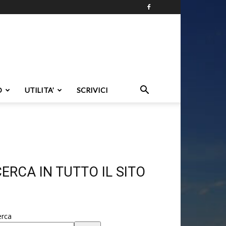
O
UTILITA’
SCRIVICI
ERCA IN TUTTO IL SITO
erca