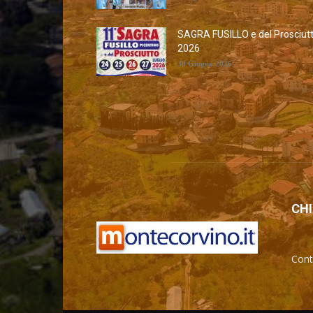
SAGRA FUSILLO e del Prosciut
2026
30 Giugno 2026
CHI
Cont