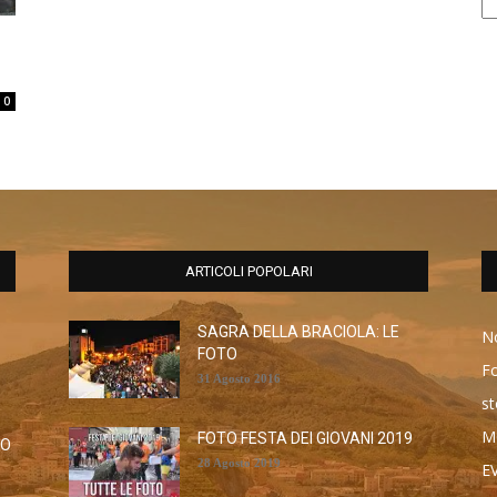
0
ARTICOLI POPOLARI
SAGRA DELLA BRACIOLA: LE
No
FOTO
F
31 Agosto 2016
st
M
FOTO FESTA DEI GIOVANI 2019
RO
28 Agosto 2019
E