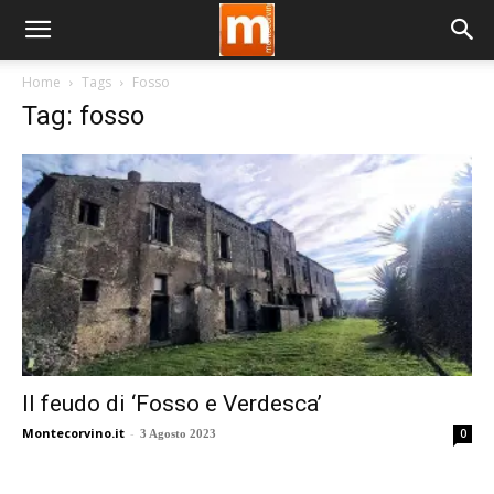
Home
Tags
Fosso
Tag: fosso
Il feudo di ‘Fosso e Verdesca’
Montecorvino.it
-
0
3 Agosto 2023