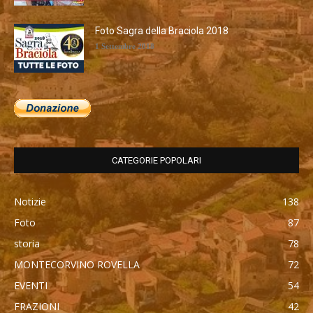
Foto Sagra della Braciola 2018
1 Settembre 2018
CATEGORIE POPOLARI
Notizie
138
Foto
87
storia
78
MONTECORVINO ROVELLA
72
EVENTI
54
FRAZIONI
42