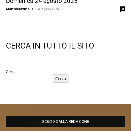
Domenica 24 agosto 2025
Montecorvino.it
-
0
31 Agosto 2025
CERCA IN TUTTO IL SITO
Cerca
Cerca
SCELTO DALLA REDAZIONE