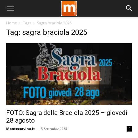
Home
Tags
Sagra braciola 2025
Tag: sagra braciola 2025
FOTO: Sagra della Braciola 2025 – giovedì
28 agosto
Montecorvino.it
-
0
15 Settembre 2025