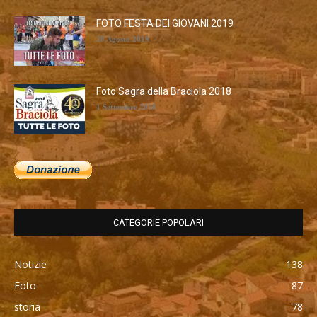
FOTO FESTA DEI GIOVANI 2019
28 Agosto 2019
Foto Sagra della Braciola 2018
1 Settembre 2018
CATEGORIE POPOLARI
Notizie
138
Foto
87
storia
78