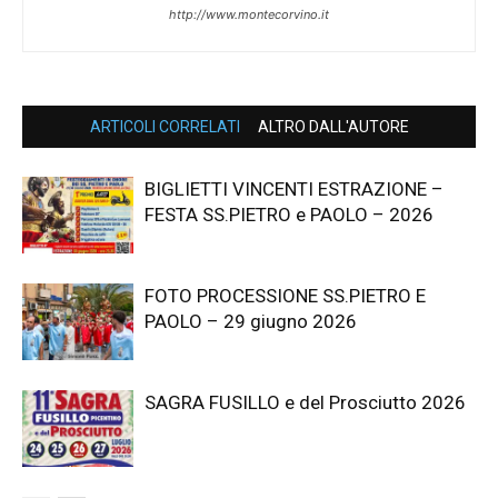
http://www.montecorvino.it
ARTICOLI CORRELATI
ALTRO DALL'AUTORE
BIGLIETTI VINCENTI ESTRAZIONE –
FESTA SS.PIETRO e PAOLO – 2026
FOTO PROCESSIONE SS.PIETRO E
PAOLO – 29 giugno 2026
SAGRA FUSILLO e del Prosciutto 2026