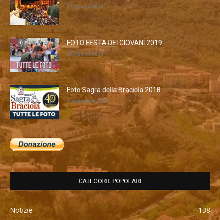
31 Agosto 2016
FOTO FESTA DEI GIOVANI 2019
28 Agosto 2019
Foto Sagra della Braciola 2018
1 Settembre 2018
CATEGORIE POPOLARI
Notizie
138