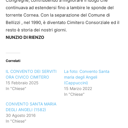
Congreghe, contribuendo a migliorare il luogo che
continuava ad estendersi fino a lambire le sponde del
torrente Cornea. Con la separazione del Comune di
Bellizzi , nel 1990, è diventato Cimitero Consorziale ed il
resto è storia dei nostri giorni.
NUNZIO DI RIENZO
Correlati
IL CONVENTO DEI SERVITI
La foto: Convento Santa
ORA CIVICO CIMITERO
maria degli Angeli
15 Febbraio 2025
(Cappuccini)
In "Chiese"
15 Marzo 2022
In "Chiese"
CONVENTO SANTA MARIA
DEGLI ANGELI (1582)
30 Agosto 2016
In "Chiese"