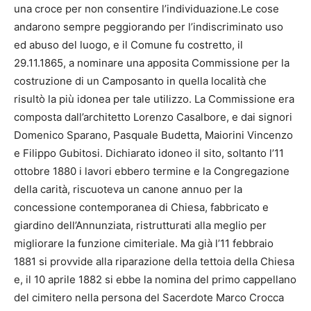
una croce per non consentire l’individuazione.Le cose
andarono sempre peggiorando per l’indiscriminato uso
ed abuso del luogo, e il Comune fu costretto, il
29.11.1865, a nominare una apposita Commissione per la
costruzione di un Camposanto in quella località che
risultò la più idonea per tale utilizzo. La Commissione era
composta dall’architetto Lorenzo Casalbore, e dai signori
Domenico Sparano, Pasquale Budetta, Maiorini Vincenzo
e Filippo Gubitosi. Dichiarato idoneo il sito, soltanto l’11
ottobre 1880 i lavori ebbero termine e la Congregazione
della carità, riscuoteva un canone annuo per la
concessione contemporanea di Chiesa, fabbricato e
giardino dell’Annunziata, ristrutturati alla meglio per
migliorare la funzione cimiteriale. Ma già l’11 febbraio
1881 si provvide alla riparazione della tettoia della Chiesa
e, il 10 aprile 1882 si ebbe la nomina del primo cappellano
del cimitero nella persona del Sacerdote Marco Crocca