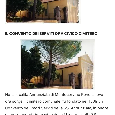
IL CONVENTO DEI SERVITI ORA CIVICO CIMITERO
Nella località Annunziata di Montecorvino Rovella, ove
ora sorge il cimitero comunale, fu fondato nel 1509 un
Convento dei Padri Serviti della SS. Annunziata, in onore
di una stupenda immagine della Madonna della SS.