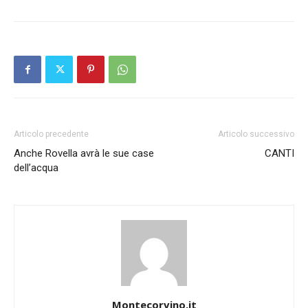
Articolo precedente
Articolo successivo
Anche Rovella avrà le sue case
CANTI
dell’acqua
Montecorvino.it