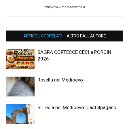
http://www.montecorvino.it
ARTICOLI CORRELATI
ALTRO DALL'AUTORE
SAGRA CORTECCE CECI e PORCINI
2026
Rovella nel Medioevo
S. Tecla nel Medioevo: Castelpagano