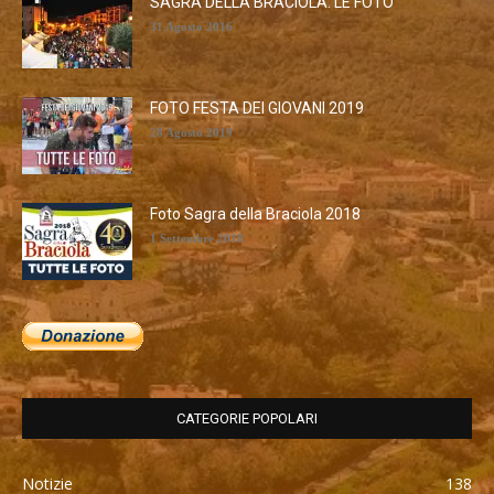
SAGRA DELLA BRACIOLA: LE FOTO
31 Agosto 2016
FOTO FESTA DEI GIOVANI 2019
28 Agosto 2019
Foto Sagra della Braciola 2018
1 Settembre 2018
CATEGORIE POPOLARI
Notizie
138