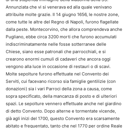
Annunziata che vi si venerava ed alla quale venivano
attribuite molte grazie. Il 14 giugno 1656, le nostre zone,
come tutte le altre del Regno di Napoli, furono flagellate
dalla peste. Montecorvino, che allora comprendeva anche
Pugliano, ebbe circa 3200 morti che furono accumulati
indiscriminatamente nelle fosse sotterranee delle
Chiese, siano esse patronali che parrocchiali, e si
crearono enormi cumuli di cadaveri che ancora oggi
vengono alla luce in occasione di restauri o di scavi.
Molte sepolture furono effettuate nel Convento dei
Serviti, cui facevano ricorso sia famiglie gentilizie (con
donazioni) sia i vari Parroci della zona a causa, come
sopra specificato, della mancanza di posto e di ulteriori
spazi. Le sepolture vennero effettuate anche nel giardino
di detto Convento. Dopo alterne e tormentate vicende,
già agli inizi del 1700, questo Convento era scarsamente
abitato e frequentato, tanto che nel 1770 per ordine Reale