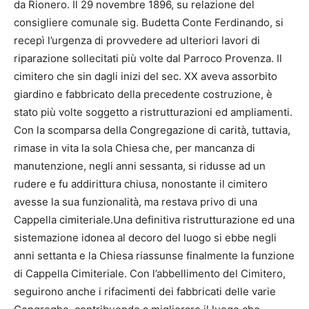
da Rionero. Il 29 novembre 1896, su relazione del
consigliere comunale sig. Budetta Conte Ferdinando, si
recepì l’urgenza di provvedere ad ulteriori lavori di
riparazione sollecitati più volte dal Parroco Provenza. Il
cimitero che sin dagli inizi del sec. XX aveva assorbito
giardino e fabbricato della precedente costruzione, è
stato più volte soggetto a ristrutturazioni ed ampliamenti.
Con la scomparsa della Congregazione di carità, tuttavia,
rimase in vita la sola Chiesa che, per mancanza di
manutenzione, negli anni sessanta, si ridusse ad un
rudere e fu addirittura chiusa, nonostante il cimitero
avesse la sua funzionalità, ma restava privo di una
Cappella cimiteriale.Una definitiva ristrutturazione ed una
sistemazione idonea al decoro del luogo si ebbe negli
anni settanta e la Chiesa riassunse finalmente la funzione
di Cappella Cimiteriale. Con l’abbellimento del Cimitero,
seguirono anche i rifacimenti dei fabbricati delle varie