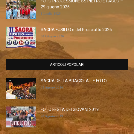
FOTO PROCESSIONE SS.PIETRO E PAOLO –
29 giugno 2026
1 Luglio 2026
SAGRA FUSILLO e del Prosciutto 2026
30 Giugno 2026
ARTICOLI POPOLARI
SAGRA DELLA BRACIOLA: LE FOTO
31 Agosto 2016
FOTO FESTA DEI GIOVANI 2019
28 Agosto 2019