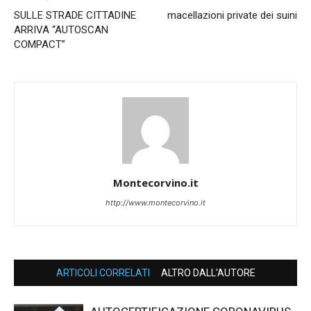
SULLE STRADE CITTADINE
macellazioni private dei suini
ARRIVA “AUTOSCAN
COMPACT”
Montecorvino.it
http://www.montecorvino.it
ARTICOLI CORRELATI
ALTRO DALL'AUTORE