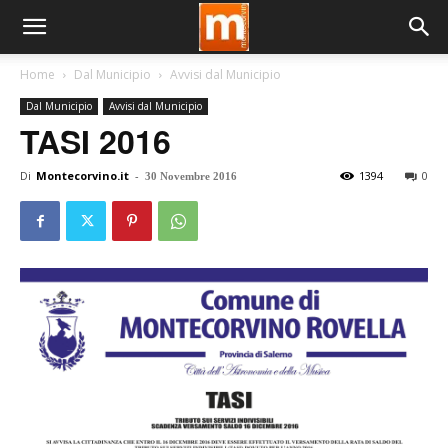
Home
Dal Municipio
Avvisi dal Municipio
Dal Municipio
Avvisi dal Municipio
TASI 2016
Di
Montecorvino.it
-
1394
0
30 Novembre 2016