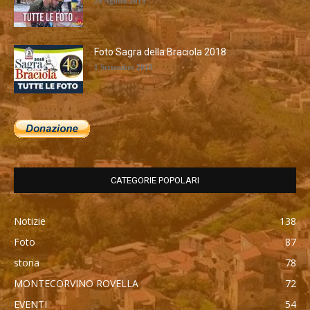
28 Agosto 2019
Foto Sagra della Braciola 2018
1 Settembre 2018
CATEGORIE POPOLARI
Notizie
138
Foto
87
storia
78
MONTECORVINO ROVELLA
72
EVENTI
54