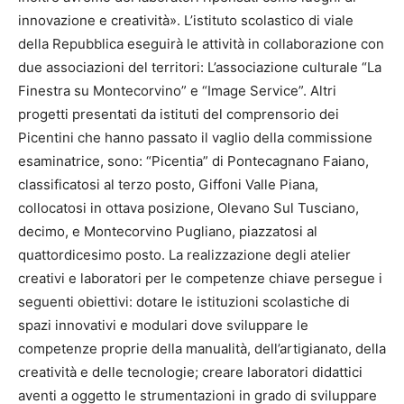
innovazione e creatività». L’istituto scolastico di viale
della Repubblica eseguirà le attività in collaborazione con
due associazioni del territori: L’associazione culturale “La
Finestra su Montecorvino” e “Image Service”. Altri
progetti presentati da istituti del comprensorio dei
Picentini che hanno passato il vaglio della commissione
esaminatrice, sono: “Picentia” di Pontecagnano Faiano,
classificatosi al terzo posto, Giffoni Valle Piana,
collocatosi in ottava posizione, Olevano Sul Tusciano,
decimo, e Montecorvino Pugliano, piazzatosi al
quattordicesimo posto. La realizzazione degli atelier
creativi e laboratori per le competenze chiave persegue i
seguenti obiettivi: dotare le istituzioni scolastiche di
spazi innovativi e modulari dove sviluppare le
competenze proprie della manualità, dell’artigianato, della
creatività e delle tecnologie; creare laboratori didattici
aventi a oggetto le strumentazioni in grado di sviluppare