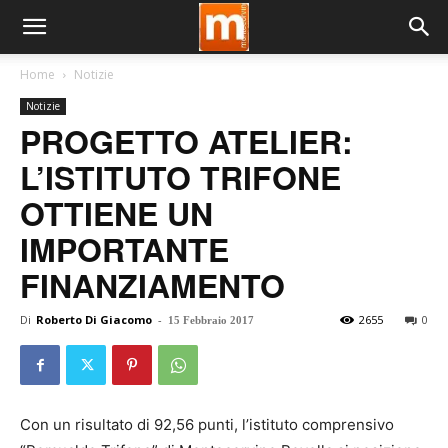
Home
Notizie
Notizie
PROGETTO ATELIER:
L’ISTITUTO TRIFONE
OTTIENE UN
IMPORTANTE
FINANZIAMENTO
Di
Roberto Di Giacomo
-
2655
0
15 Febbraio 2017
Con un risultato di 92,56 punti, l’istituto comprensivo