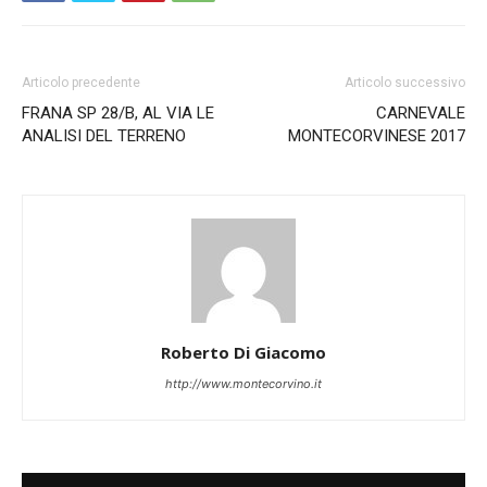
Articolo precedente
Articolo successivo
FRANA SP 28/B, AL VIA LE
CARNEVALE
ANALISI DEL TERRENO
MONTECORVINESE 2017
Roberto Di Giacomo
http://www.montecorvino.it