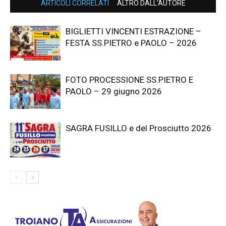
ARTICOLI CORRELATI
ALTRO DALL'AUTORE
BIGLIETTI VINCENTI ESTRAZIONE –
FESTA SS.PIETRO e PAOLO – 2026
FOTO PROCESSIONE SS.PIETRO E
PAOLO – 29 giugno 2026
SAGRA FUSILLO e del Prosciutto 2026