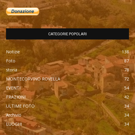
CATEGORIE POPOLARI
Notizie
138
Foto
87
storia
78
MONTECORVINO ROVELLA
72
EVENTI
54
FRAZIONI
42
ULTIME FOTO
34
Archivio
34
LUOGHI
34