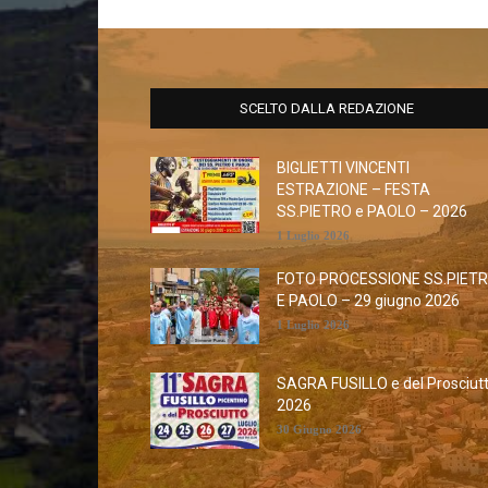
SCELTO DALLA REDAZIONE
BIGLIETTI VINCENTI
ESTRAZIONE – FESTA
SS.PIETRO e PAOLO – 2026
1 Luglio 2026
FOTO PROCESSIONE SS.PIET
E PAOLO – 29 giugno 2026
1 Luglio 2026
SAGRA FUSILLO e del Prosciut
2026
30 Giugno 2026