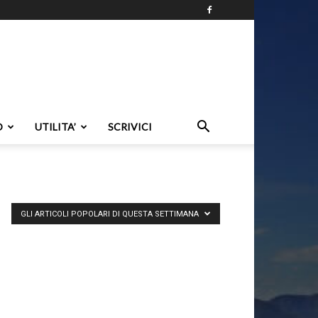
O
UTILITA’
SCRIVICI
GLI ARTICOLI POPOLARI DI QUESTA SETTIMANA