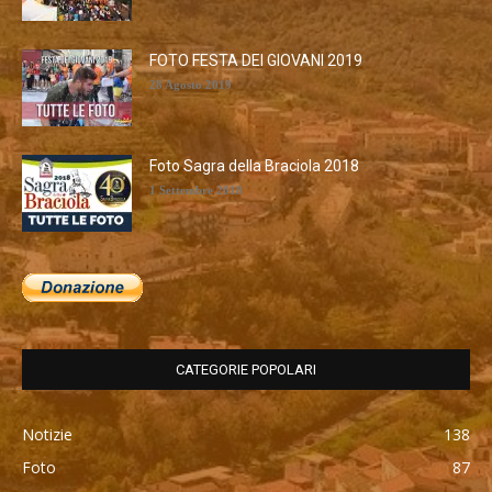
FOTO FESTA DEI GIOVANI 2019
28 Agosto 2019
Foto Sagra della Braciola 2018
1 Settembre 2018
CATEGORIE POPOLARI
Notizie
138
Foto
87