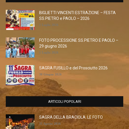
BIGLIETTI VINCENTI ESTRAZIONE – FESTA
SS.PIETRO e PAOLO – 2026
1 Luglio 2026
FOTO PROCESSIONE SS.PIETRO E PAOLO –
29 giugno 2026
1 Luglio 2026
SAGRA FUSILLO e del Prosciutto 2026
30 Giugno 2026
ARTICOLI POPOLARI
SAGRA DELLA BRACIOLA: LE FOTO
31 Agosto 2016