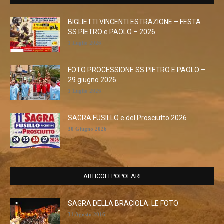
BIGLIETTI VINCENTI ESTRAZIONE – FESTA
SS.PIETRO e PAOLO – 2026
1 Luglio 2026
FOTO PROCESSIONE SS.PIETRO E PAOLO –
29 giugno 2026
1 Luglio 2026
SAGRA FUSILLO e del Prosciutto 2026
30 Giugno 2026
ARTICOLI POPOLARI
SAGRA DELLA BRACIOLA: LE FOTO
31 Agosto 2016