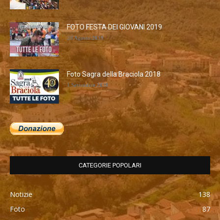
FOTO FESTA DEI GIOVANI 2019
28 Agosto 2019
Foto Sagra della Braciola 2018
1 Settembre 2018
CATEGORIE POPOLARI
Notizie
138
Foto
87