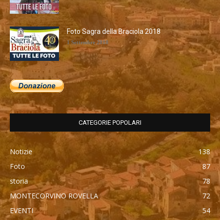
Foto Sagra della Braciola 2018
1 Settembre 2018
CATEGORIE POPOLARI
Notizie
138
Foto
87
storia
78
MONTECORVINO ROVELLA
72
EVENTI
54