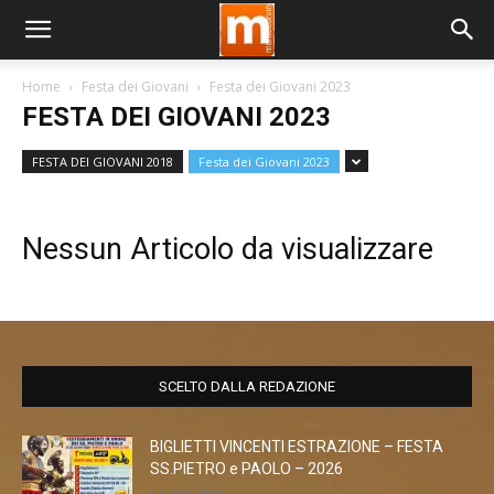
Home
Festa dei Giovani
Festa dei Giovani 2023
FESTA DEI GIOVANI 2023
FESTA DEI GIOVANI 2018
Festa dei Giovani 2023
Nessun Articolo da visualizzare
SCELTO DALLA REDAZIONE
BIGLIETTI VINCENTI ESTRAZIONE – FESTA
SS.PIETRO e PAOLO – 2026
1 Luglio 2026